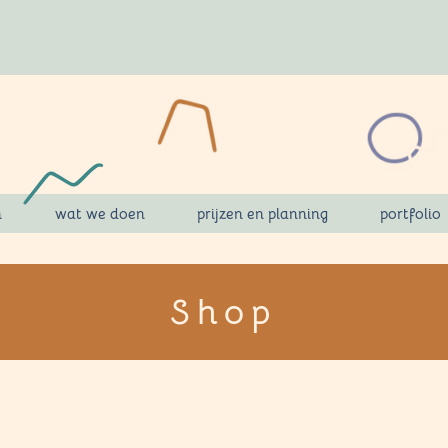
n
wat we doen
prijzen en planning
portfolio
Shop