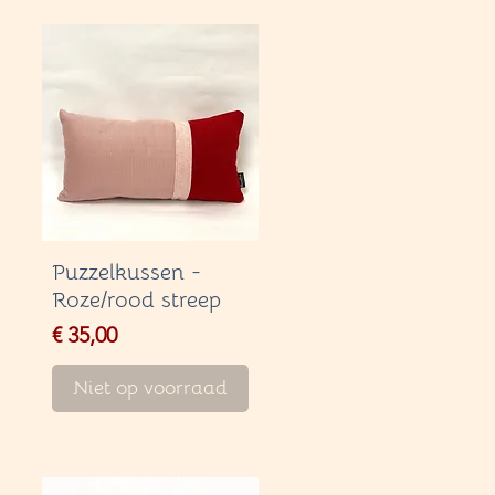
Puzzelkussen -
Roze/rood streep
Price
€ 35,00
Niet op voorraad