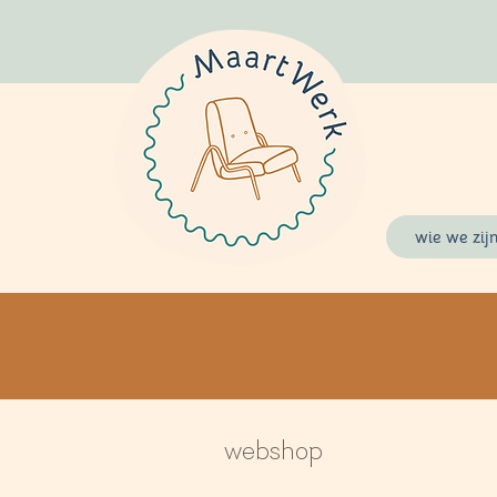
wie we zij
webshop